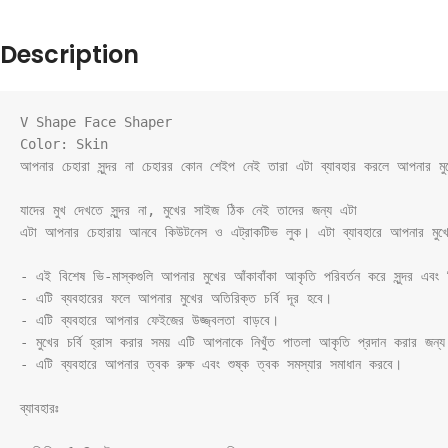
Description
V Shape Face Shaper

Color: Skin

আপনার চেহারা সুন্দর না চেহারর কোন শেইপ নেই তারা এটা ব্যাবহার করলে আপনার মুখ
যাদের মুখ দেখতে সুন্দর না, মুখের সাইজ ঠিক নেই তাদের জন্য এটা

এটা আপনার চেহারায় আনবে কিউটনেস ও এট্রাকটিভ লুক। এটা ব্যাবহারে আপনার মুখের স
- এই বিশেষ ভি-মাস্কগুলি আপনার মুখের আঁকাবাঁকা আকৃতি পরিবর্তন করে সুন্দর এবং স
- এটি ব্যবহারের ফলে আপনার মুখের অতিরিক্ত চর্বি দূর হবে।

- এটি ব্যবহারে আপনার ফেইজের উজ্জ্বলতা বাড়বে।

- মুখের চর্বি হ্রাস করার সময় এটি আপনাকে নিখুঁত পাতলা আকৃতি প্রদান করার জন্য
- এটি ব্যবহারে আপনার ত্বক রুক্ষ এবং শুষ্ক ত্বক সমস্যার সমাধান করবে।

ব্যাবহারঃ
