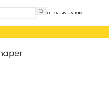
RESELLER REGISTRATION
haper