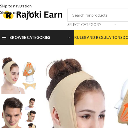
Skip to navigation
Skip to main content
SELECT CATEGORY
BROWSE CATEGORIES
RULES AND REGULATIONS
DO