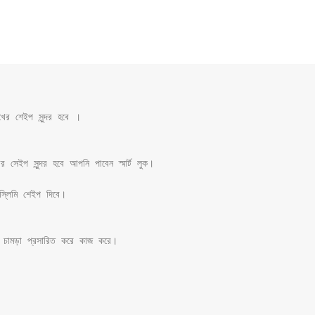
ের শেইপ সুন্দর হবে ।

েইপ সুন্দর হবে আপনি পাবেন স্মার্ট লুক।

্লিমি শেইপ দিবে।

 চামড়া প্রসারিত করে কাজ করে।
