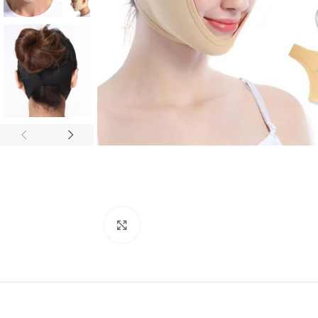
Click to enlarge