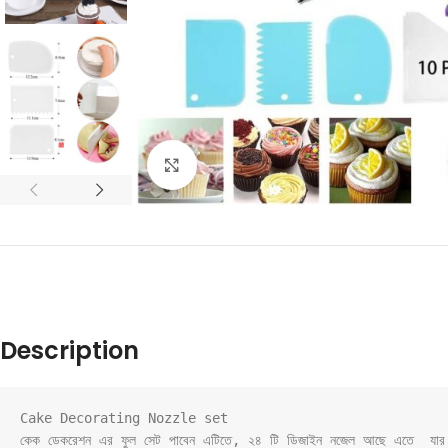
Click to enlarge
Description
Cake Decorating Nozzle set

কেক ডেকরেশন এর ফুল সেট পাবেন এটিতে, ২৪ টি ডিজাইন নজেল আছে এতে  যার মা