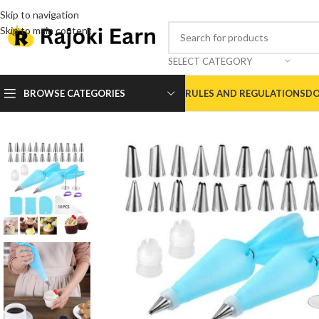
Skip to navigation
Skip to main content
SELECT CATEGORY
BROWSE CATEGORIES
RULES AND REGULATIONS
DO